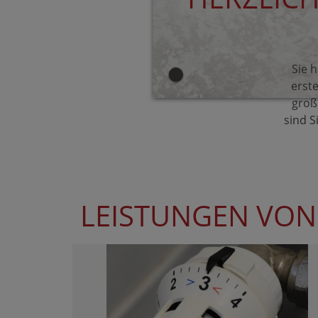
Sie 
erste
groß 
sind S
LEISTUNGEN VON