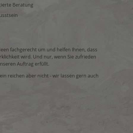
ierte Beratung
usstsein
Ideen fach­gerecht um und helfen Ihnen, dass
k­lich­keit wird. Und nur, wenn Sie zufrie­den
nseren Auftrag erfüllt.
in reichen aber nicht - wir lassen gern auch