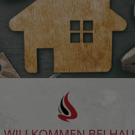
H WILLKOMMEN BEI HAU