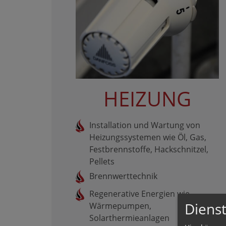
HEIZUNG
Installation und Wartung von
Heizungssystemen wie Öl, Gas,
Festbrennstoffe, Hackschnitzel,
Pellets
Brennwerttechnik
Regenerative Energien wie
Dienst
Wärmepumpen,
Solarthermieanlagen